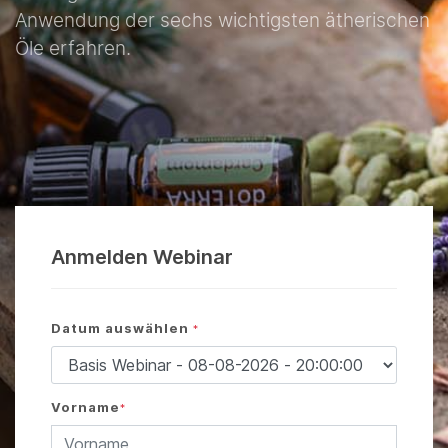
Anwendung der sechs wichtigsten ätherischen
Öle erfahren.
Anmelden Webinar
Datum auswählen
*
Vorname
*